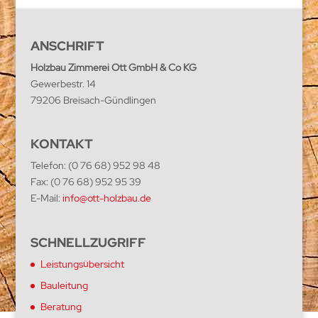
ANSCHRIFT
Holzbau Zimmerei Ott GmbH & Co KG
Gewerbestr. 14
79206 Breisach-Gündlingen
KONTAKT
Telefon: (0 76 68) 952 98 48
Fax: (0 76 68) 952 95 39
E-Mail:
info@ott-holzbau.de
SCHNELLZUGRIFF
Leistungsübersicht
Bauleitung
Beratung