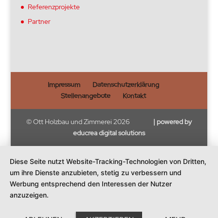
Referenzprojekte
Partner
Impressum
Datenschutzerklärung
Stellenangebote
Kontakt
© Ott Holzbau und Zimmerei
2026
| powered by
educrea digital solutions
Diese Seite nutzt Website-Tracking-Technologien von Dritten,
um ihre Dienste anzubieten, stetig zu verbessern und
Werbung entsprechend den Interessen der Nutzer
anzuzeigen.