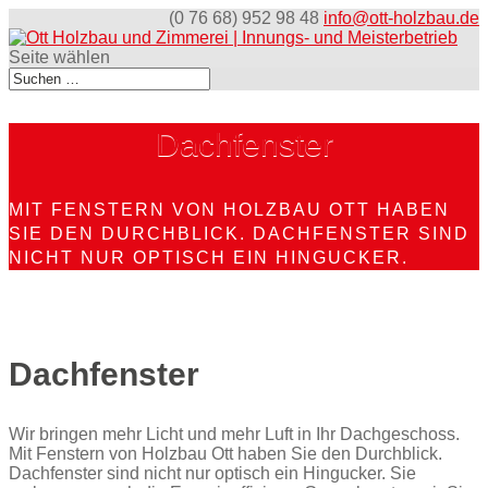
(0 76 68) 952 98 48
info@ott-holzbau.de
Seite wählen
Dachfenster
MIT FENSTERN VON HOLZBAU OTT HABEN
SIE DEN DURCHBLICK. DACHFENSTER SIND
NICHT NUR OPTISCH EIN HINGUCKER.
Dachfenster
Wir bringen mehr Licht und mehr Luft in Ihr Dachgeschoss.
Mit Fenstern von Holzbau Ott haben Sie den Durchblick.
Dachfenster sind nicht nur optisch ein Hingucker. Sie