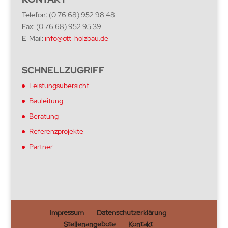
Telefon: (0 76 68) 952 98 48
Fax: (0 76 68) 952 95 39
E-Mail:
info@ott-holzbau.de
SCHNELLZUGRIFF
Leistungsübersicht
Bauleitung
Beratung
Referenzprojekte
Partner
Impressum
Datenschutzerklärung
Stellenangebote
Kontakt