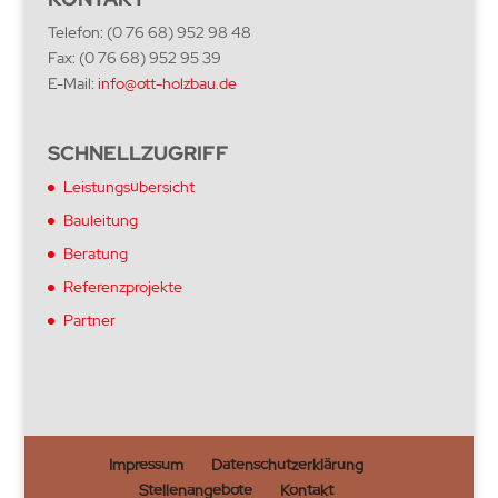
Telefon: (0 76 68) 952 98 48
Fax: (0 76 68) 952 95 39
E-Mail:
info@ott-holzbau.de
SCHNELLZUGRIFF
Leistungsübersicht
Bauleitung
Beratung
Referenzprojekte
Partner
Impressum
Datenschutzerklärung
Stellenangebote
Kontakt